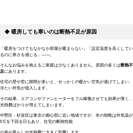
◆
暖房しても寒いのは断熱不足が原因
「暖房をつけてもなかなか部屋が暖まらない」「設定温度を高くしてい
るのに寒さを感じる」――。
そんなお悩みを抱えるご家庭は少なくありません。原因の多くは
断熱不
足
にあります。
住宅の壁や窓に隙間が多いと、せっかくの暖かい空気が逃げてしまい、
冷たい外気が侵入します。
その結果、エアコンやファンヒーターをフル稼働させても効果が薄く、
光熱費ばかりが増えてしまいます。
中野区・杉並区は東京の都心部に近い地域ですが、冬の朝晩は外気温が
5℃を下回る日もあり、住宅の断熱性能
の差が暮らしや光熱費に大きく影響します。