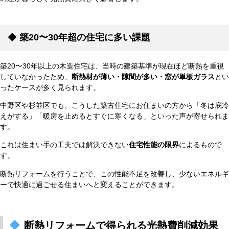
◆
築20〜30年超の住宅に多い課題
築20〜30年以上の木造住宅は、当時の建築基準が現在ほど断熱を重視
していなかったため、
断熱材が薄い・隙間が多い・窓が単板ガラス
とい
ったケースが多く見られます。
中野区や杉並区でも、こうした築古住宅にお住まいの方から「冬は底冷
えがする」「暖房を止めるとすぐに寒くなる」といった声が寄せられま
す。
これは住まい手の工夫では解決できない
住宅性能の限界
によるもので
す。
断熱リフォームを行うことで、この性能不足を改善し、少ないエネルギ
ーで快適に過ごせる住まいへと変えることができます。
断熱リフォームで得られる光熱費削減効果