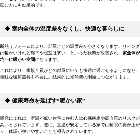
悩む方にも効果的です。
◆
室内全体の温度差をなくし、快適な暮らしに
断熱リフォームにより、部屋ごとの温度差が小さくなります。リビング
は暖かいけれど廊下や寝室は寒い…といった状態が改善され、
家全体が
均一に暖かい空間
になります。
これにより、家族全員がどの部屋にいても快適に過ごせるようになり、
無駄な暖房器具も不要に。結果的に光熱費の削減につながります。
◆
健康寿命を延ばす“暖かい家”
研究によれば、室温が低い住宅に住む人は心臓疾患や高血圧のリスクが
高いとされています。逆に、室温が安定している家では睡眠の質が上が
り、体調が整いやすいことも報告されています。