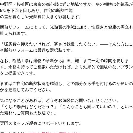
中野区・杉並区は東京の都心部に近い地域ですが、冬の朝晩は外気温が
5℃を下回る日もあり、住宅の断熱性能
の差が暮らしや光熱費に大きく影響します。
断熱リフォームによって、光熱費の削減に加え、快適さと健康の両立も
叶えられます。
「暖房費を抑えたいけれど、寒さは我慢したくない」――そんな方にこ
そ断熱リフォームは最適な選択肢です。
なお、断熱工事は建物の診断から計画、施工まで一定の時間を要しま
す。余裕を持ってご相談いただければ、より効果的で無駄のないプラン
をご提案できます。
まずはご自宅の断熱状況を確認し、どの部分から手を付けるのが良いの
かを把握してみてください。
気になることがあれば、どうぞお気軽にお問い合わせください。
「うちの場合はどうだろう？」「こんなことも聞いていいの？」といっ
た素朴なご質問も大歓迎です。
専門スタッフが親身にサポートいたします。