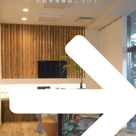
かね長桜建設について