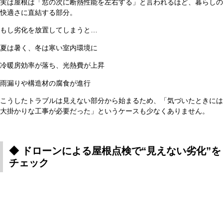
実は屋根は「窓の次に断熱性能を左右する」と言われるほど、暮らしの
快適さに直結する部分。
もし劣化を放置してしまうと…
夏は暑く、冬は寒い室内環境に
冷暖房効率が落ち、光熱費が上昇
雨漏りや構造材の腐食が進行
こうしたトラブルは見えない部分から始まるため、「気づいたときには
大掛かりな工事が必要だった」というケースも少なくありません。
◆ ドローンによる屋根点検で“見えない劣化”を
チェック