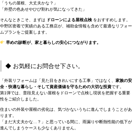
「うちの屋根、大丈夫かな？」
「外壁の色あせやひび割れが気になってきた」
そんなときこそ、まずは
ドローンによる屋根点検
をおすすめします。
中野区密着で実績のある工務店が、補助金情報も含めて最適なリフォー
ムプランをご提案します。
早めの診断が、家と暮らしの安心につながります。
◆ お気軽にお問合せ下さい。
「外装リフォームは「見た目をきれいにする工事」ではなく、
家族の安
全・快適な暮らし・そして資産価値を守るための大切な投資
です。
第1弾では、普段見えない屋根をドローンで点検し現状を把握する重要
性をご紹介しました。
住まいの外装や屋根の劣化は、気づかないうちに進んでしまうことがあ
ります。
「まだ大丈夫かな…？」と思っている間に、雨漏りや断熱性能の低下が
進んでしまうケースも少なくありません。