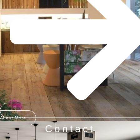
About More
Contact