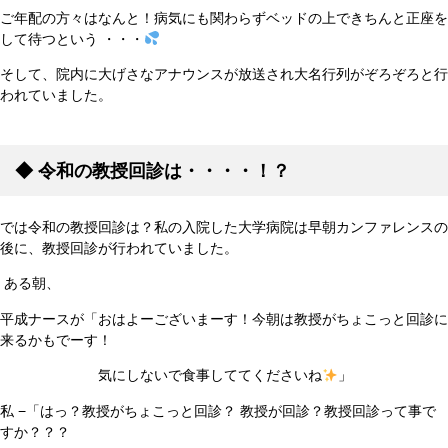
ご年配の方々はなんと！病気にも関わらずベッドの上できちんと正座を
して待つという ・・・
そして、院内に大げさなアナウンスが放送され大名行列がぞろぞろと行
われていました。
◆
令和の教授回診は・・・・！？
では令和の教授回診は？私の入院した大学病院は早朝カンファレンスの
後に、教授回診が行われていました。
ある朝、
平成ナースが「おはよーございまーす！今朝は教授がちょこっと回診に
来るかもでーす！
気にしないで食事しててくださいね
」
私 −「はっ？教授がちょこっと回診？ 教授が回診？教授回診って事で
すか？？？