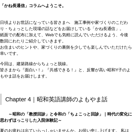
「かね長通信」コラムへようこそ。
日頃よりお世話になっている皆さまへ 施工事例や家づくりのこだわ
り・ちょっとした現場の話などをお届けしている「かね長通信」。
紙面での配布に加えて、Webでも気軽に読んでいただけるよう、今後
数回にわたりご紹介していきます。
お住まいのヒントや、家づくりの裏側を少しでも楽しんでいただけたら
幸いです。
今回は、建築路線からちょっと脱線。
皆さまから『面白い！』『共感できる！』と、反響が高い昭和Y子のよ
もやま話をお届けします。
Chapter 4｜昭和英語講師のよもやま話
～昭和の「教授回診」と令和の「ちょこっと回診」｜時代の変化に
思わずほっこりした入院体験記～
夏のお疲れは出ていらっしゃいませんか。お伺い申し上げます。 私は