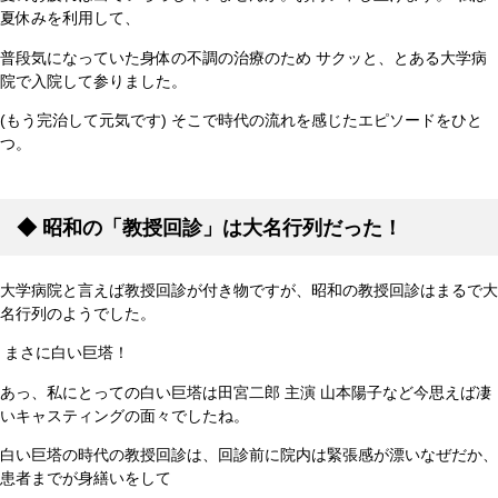
夏休みを利用して、
普段気になっていた身体の不調の治療のため サクッと、とある大学病
院で入院して参りました。
(もう完治して元気です) そこで時代の流れを感じたエピソードをひと
つ。
◆
昭和の「教授回診」は大名行列だった！
大学病院と言えば教授回診が付き物ですが、昭和の教授回診はまるで大
名行列のようでした。
まさに白い巨塔！
あっ、私にとっての白い巨塔は田宮二郎 主演 山本陽子など今思えば凄
いキャスティングの面々でしたね。
白い巨塔の時代の教授回診は、回診前に院内は緊張感が漂いなぜだか、
患者までが身繕いをして