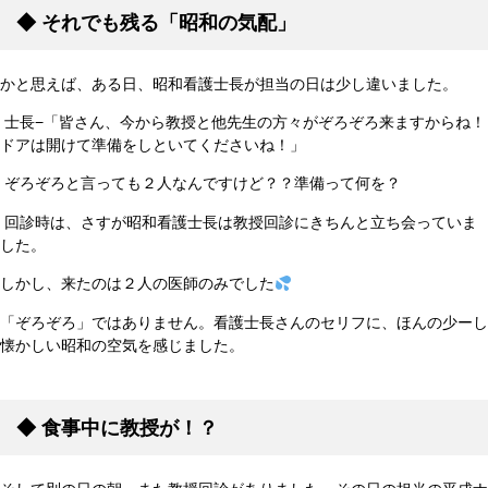
◆
それでも残る「昭和の気配」
かと思えば、ある日、昭和看護士長が担当の日は少し違いました。
士長−「皆さん、今から教授と他先生の方々がぞろぞろ来ますからね！
ドアは開けて準備をしといてくださいね！」
ぞろぞろと言っても２人なんですけど？？準備って何を？
回診時は、さすが昭和看護士長は教授回診にきちんと立ち会っていま
した。
しかし、来たのは２人の医師のみでした
「ぞろぞろ」ではありません。看護士長さんのセリフに、ほんの少ーし
懐かしい昭和の空気を感じました。
◆
食事中に教授が！？