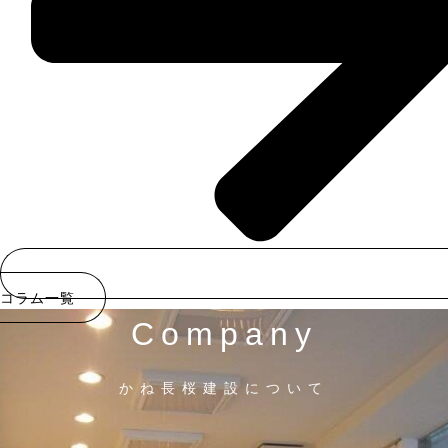
コラム一覧
Company
かね長桜建設について